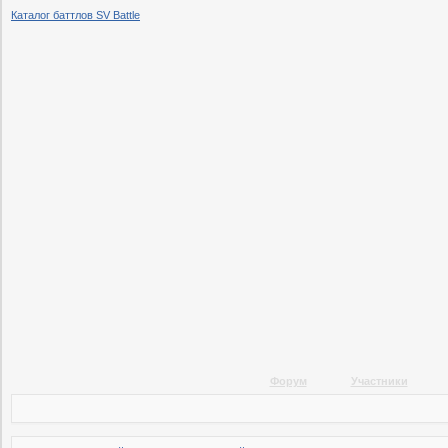
Каталог баттлов SV Battle
Форум
Участники