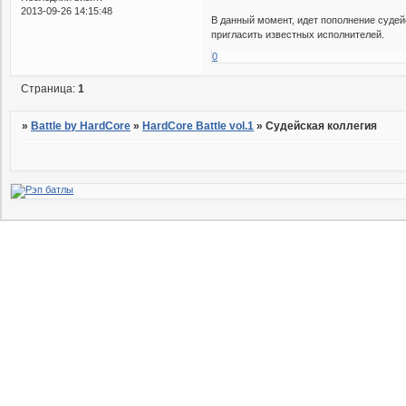
2013-09-26 14:15:48
В данный момент, идет пополнение судей
пригласить известных исполнителей.
0
Страница:
1
»
Battle by HardCore
»
HardCore Battle vol.1
»
Судейская коллегия